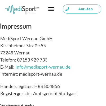
Anrufen
Impressum
MediSport Wernau GmbH
Kirchheimer Straße 55
73249 Wernau
Telefon: 07153 929 733
E-Mail:
Info@medisport-wernau.de
Internet: medisport-wernau.de
Handelsregister: HRB 804856
Registergericht: Amtsgericht Stuttgart
Vertreten durch: